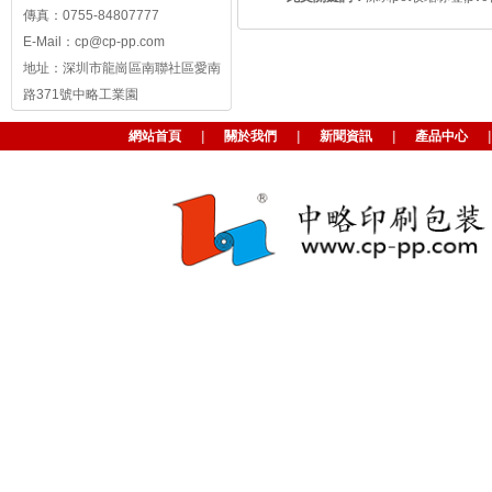
傳真：0755-84807777
E-Mail：cp@cp-pp.com
地址：深圳市龍崗區南聯社區愛南
路371號中略工業園
網站首頁
|
關於我們
|
新聞資訊
|
產品中心
|