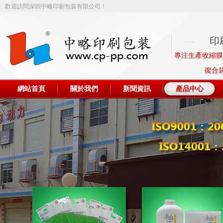
歡迎訪問深圳中略印刷包裝有限公司！
印
專注生產收縮膜、
復合
網站首頁
關於我們
新聞資訊
產品中心