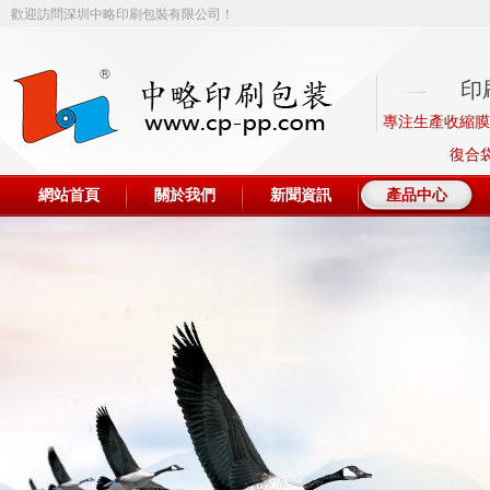
歡迎訪問深圳中略印刷包裝有限公司！
印
專注生產收縮膜、
復合
網站首頁
關於我們
新聞資訊
產品中心