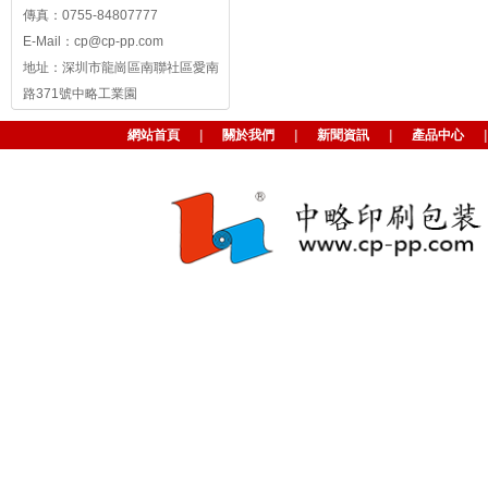
傳真：0755-84807777
E-Mail：cp@cp-pp.com
地址：深圳市龍崗區南聯社區愛南
路371號中略工業園
網站首頁
|
關於我們
|
新聞資訊
|
產品中心
|