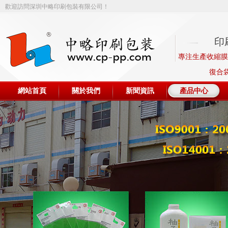
歡迎訪問深圳中略印刷包裝有限公司！
印
專注生產收縮膜、
復合
網站首頁
關於我們
新聞資訊
產品中心