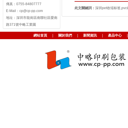
傳真：0755-84807777
此文關鍵詞：
深圳pet收缩标签,
E-Mail：cp@cp-pp.com
地址：深圳市龍崗區南聯社區愛南
路371號中略工業園
網站首頁
|
關於我們
|
新聞資訊
|
產品中心
|